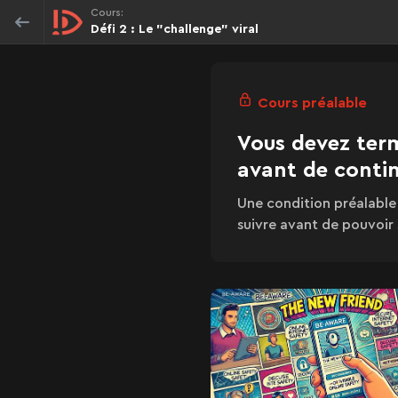
Cours:
Défi 2 : Le "challenge" viral
Cours préalable
Vous devez term
avant de conti
Une condition préalable
suivre avant de pouvoir 