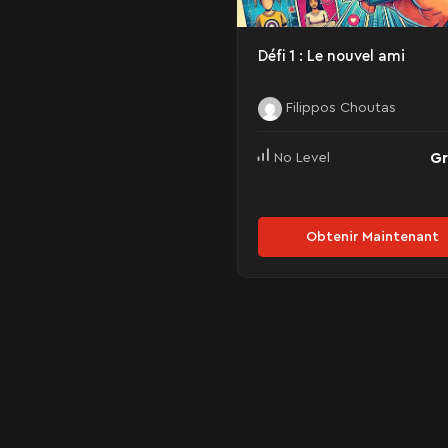
Défi 1 : Le nouvel ami
Filippos Choutas
Gr
No Level
Obtenir Maintenant