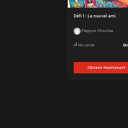
Défi 1 : Le nouvel ami
Filippos Choutas
Gr
No Level
Obtenir Maintenant