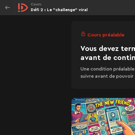
Cours:
Défi 2 : Le "challenge" viral
Cours préalable
Vous devez term
avant de conti
Une condition préalable
suivre avant de pouvoir 