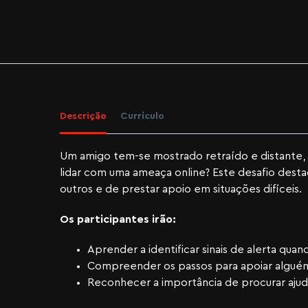
Descrição
Currículo
Um amigo tem-se mostrado retraído e distante, m
lidar com uma ameaça online? Este desafio desta
outros e de prestar apoio em situações difíceis.
Os participantes irão:
Aprender a identificar sinais de alerta qu
Compreender os passos para apoiar alguém 
Reconhecer a importância de procurar ajud