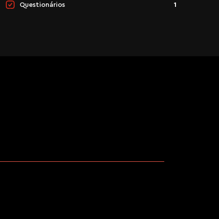
Questionários
1