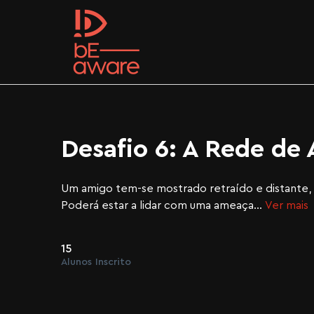
Desafio 6: A Rede de
Um amigo tem-se mostrado retraído e distante, m
Poderá estar a lidar com uma ameaça
...
Ver mais
15
Alunos
Inscrito