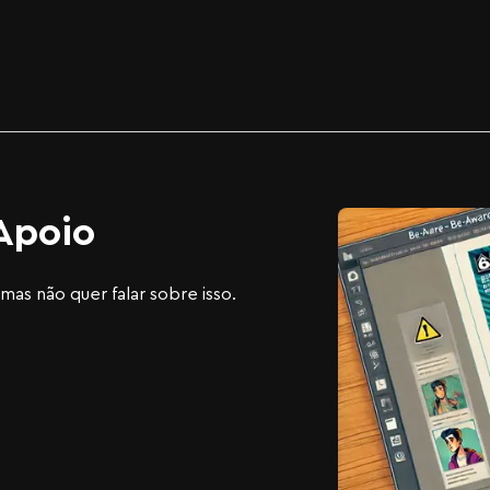
 Apoio
as não quer falar sobre isso.