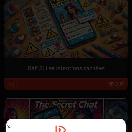
Défi 3: Les intentions cachées
1
206