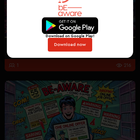
Download on Google Play!
Download now
Défi 4 : La conversation secrète
1
216