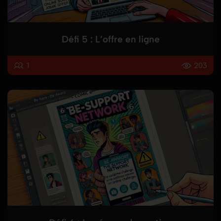
Défi 5 : L’offre en ligne
1
203