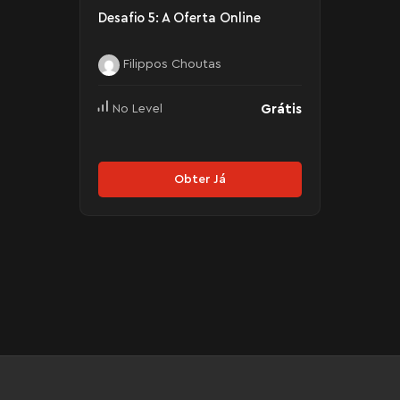
Desafio 5: A Oferta Online
Filippos Choutas
Grátis
No Level
Obter Já